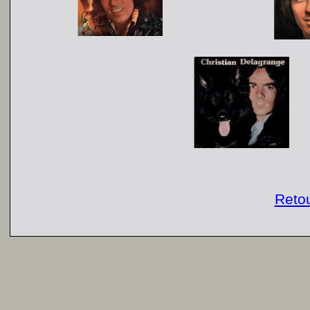
Retou