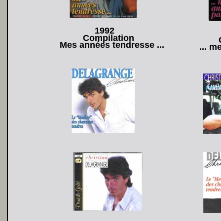
1992
Compilation
Mes années tendresse ...
... 