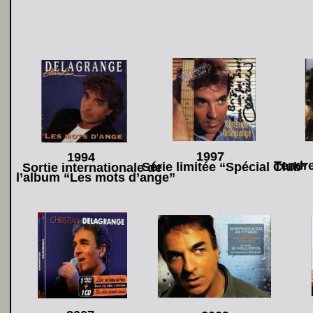
1997
1994
Tendre
Série limitée “Spécial Club”
Sortie internationale de 
l’album “Les mots d’ange”